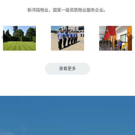
新鸿铭物业，国家一级资质物业服务企业。
公
共物业
小
区物业
办
公楼物业
查看更多