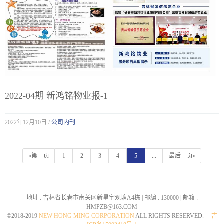
2022-04期 新鸿铭物业报-1
2022年12月10日 /
公司内刊
«第一页
1
2
3
4
5
...
最后一页»
地址 :
吉林省长春市南关区新星宇观塘A4栋
| 邮编 :
130000
| 邮箱 :
HMPZB@163.COM
©2018-2019
NEW HONG MING CORPORATION
ALL RIGHTS RESERVED.
吉